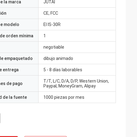
e la marca
JUTAI
ción
CE, FCC
e modelo
El IS-30R
 de orden mínima
1
negotiable
 de empaquetado
dibujo animado
e entrega
5 - 8 días laborables
T/T, L/C, D/A, D/P, Western Union,
nes de pago
Paypal, MoneyGram, Alipay
 de la fuente
1000 piezas por mes