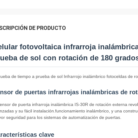
SCRIPCIÓN DE PRODUCTO
lular fotovoltaica infrarroja inalámbri
ueba de sol con rotación de 180 grado
rueba de tiempo a prueba de sol Infrarrojo inalámbrico fotoceldas de r
nsor de puertas infrarrojas inalámbricas de ro
sensor de puerta infrarroja inalámbrica IS-30R de rotación externa revo
nzadas y su fácil instalación.funcionamiento inalámbrico, y una constru
or seguridad para los sistemas de automatización de puertas.
racterísticas clave