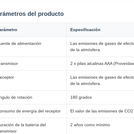
rámetros del producto
arámetro
Especificación
uente de alimentación
Las emisiones de gases de efecto
de la atmósfera.
ransmisor
2 x pilas alcalinas AAA (Proveídas
eceptor
Las emisiones de gases de efecto
de la atmósfera.
ngulo de rotación
180 grados
onsumo de energía del receptor
El valor de las emisiones de CO2 
uración de la batería del
2 años como mínimo
ransmisor