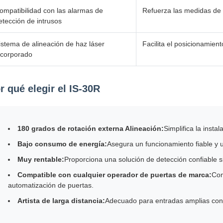
ompatibilidad con las alarmas de
Refuerza las medidas de 
etección de intrusos
istema de alineación de haz láser
Facilita el posicionamient
ncorporado
r qué elegir el IS-30R
180 grados de rotación externa Alineación:
Simplifica la insta
Bajo consumo de energía:
Asegura un funcionamiento fiable y 
Muy rentable:
Proporciona una solución de detección confiable s
Compatible con cualquier operador de puertas de marca:
Com
automatización de puertas.
Artista de larga distancia:
Adecuado para entradas amplias con