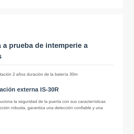
ca a prueba de intemperie a
s
otación 2 años duración de la batería 30m
tación externa IS-30R
luciona la seguridad de la puerta con sus características
cción robusta, garantiza una detección confiable y una