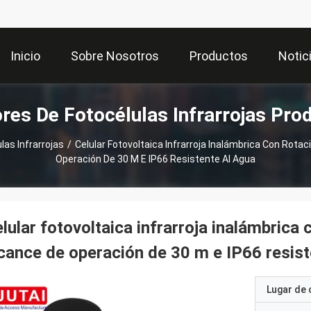
Inicio
Sobre Nosotros
Productos
Notic
res De Fotocélulas Infrarrojas Pro
as Infrarrojas
/
Celular Fotovoltaica Infrarroja Inalámbrica Con Rota
Operación De 30 M E IP66 Resistente Al Agua
lular fotovoltaica infrarroja inalámbrica
cance de operación de 30 m e IP66 resist
Lugar de 