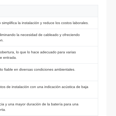
 simplifica la instalación y reduce los costos laborales.
eliminando la necesidad de cableado y ofreciendo
ón.
obertura, lo que lo hace adecuado para varias
de entrada.
o fiable en diversas condiciones ambientales.
ntos de instalación con una indicación acústica de baja
cia y una mayor duración de la batería para una
rta.