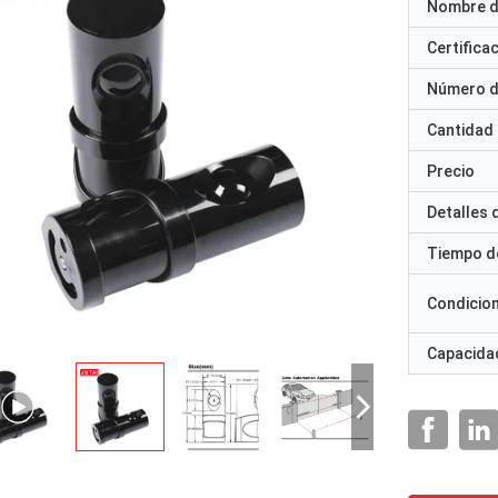
Nombre d
Certifica
Número d
Cantidad
Precio
Detalles
Tiempo d
Condicio
Capacidad