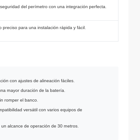
seguridad del perímetro con una integración perfecta.
o preciso para una instalación rápida y fácil.
lación con ajustes de alineación fáciles.
una mayor duración de la batería.
in romper el banco.
patibilidad versátil con varios equipos de
 un alcance de operación de 30 metros.