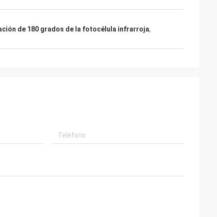
ción de 180 grados de la fotocélula infrarroja
,