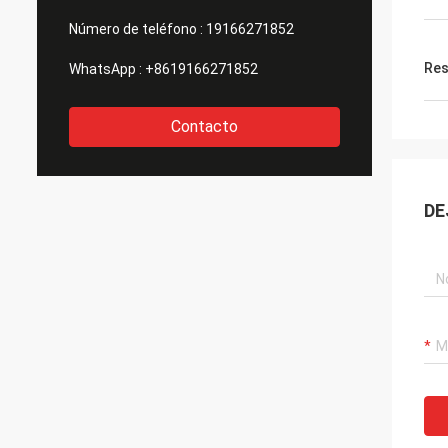
Número de teléfono :
19166271852
Res
WhatsApp :
+8619166271852
Contacto
DE