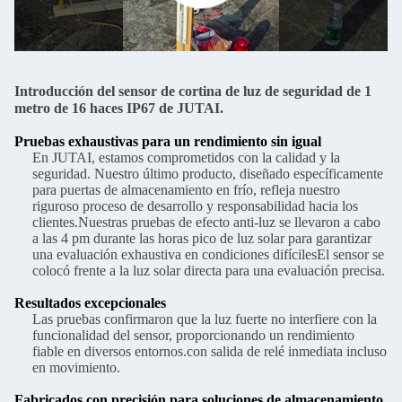
Introducción del sensor de cortina de luz de seguridad de 1
metro de 16 haces IP67 de JUTAI.
Pruebas exhaustivas para un rendimiento sin igual
En JUTAI, estamos comprometidos con la calidad y la
seguridad. Nuestro último producto, diseñado específicamente
para puertas de almacenamiento en frío, refleja nuestro
riguroso proceso de desarrollo y responsabilidad hacia los
clientes.Nuestras pruebas de efecto anti-luz se llevaron a cabo
a las 4 pm durante las horas pico de luz solar para garantizar
una evaluación exhaustiva en condiciones difícilesEl sensor se
colocó frente a la luz solar directa para una evaluación precisa.
Resultados excepcionales
Las pruebas confirmaron que la luz fuerte no interfiere con la
funcionalidad del sensor, proporcionando un rendimiento
fiable en diversos entornos.con salida de relé inmediata incluso
en movimiento.
Fabricados con precisión para soluciones de almacenamiento