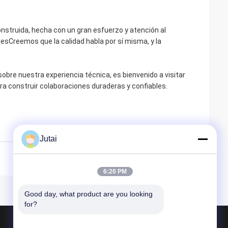
nstruida, hecha con un gran esfuerzo y atención al
esCreemos que la calidad habla por sí misma, y la
bre nuestra experiencia técnica, es bienvenido a visitar
ra construir colaboraciones duraderas y confiables.
Jutai
6:20 PM
Good day, what product are you looking 
for?