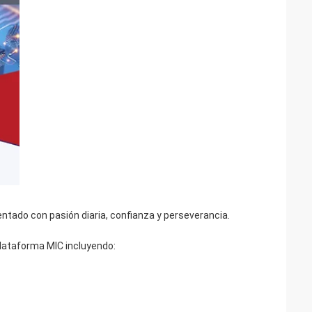
ntado con pasión diaria, confianza y perseverancia.
lataforma MIC incluyendo: