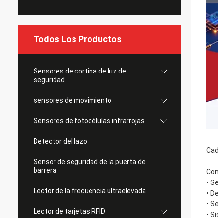
Todos Los Productos
Sensores de cortina de luz de
seguridad
sensores de movimiento
Sensores de fotocélulas infrarrojas
Detector del lazo
Cad
Sensor de seguridad de la puerta de
barrera
Con
• S
Lector de la frecuencia ultraelevada
• D
• S
Lector de tarjetas RFID
• S