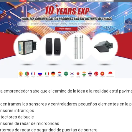
a emprendedor sabe que el camino de la idea a la realidad está pavime
centramos los sensores y controladores pequeños elementos en la p
ensores infrarrojos
etectores de bucle
ensores de radar de microondas
istemas de radar de seguridad de puertas de barrera