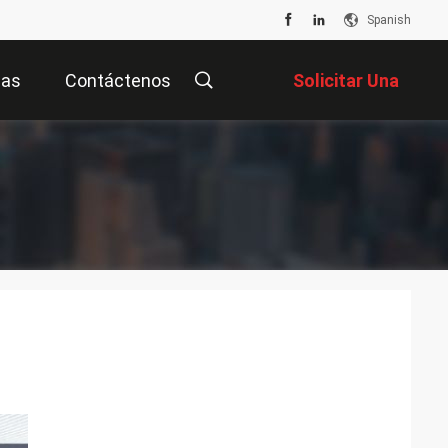
Spanish
ias
Contáctenos
Solicitar Una
Cotización