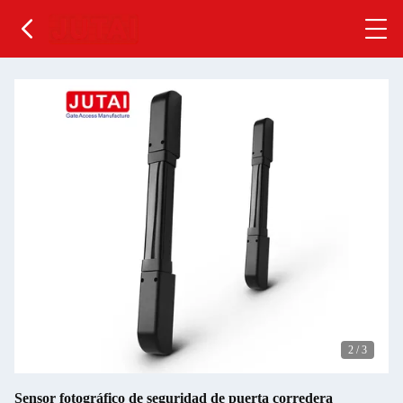
2
/
3
Sensor fotográfico de seguridad de puerta corredera