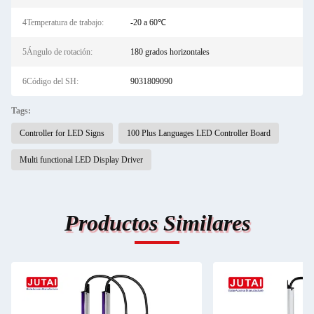
4Temperatura de trabajo:
-20 a 60℃
5Ángulo de rotación:
180 grados horizontales
6Código del SH:
9031809090
Tags:
Controller for LED Signs
100 Plus Languages LED Controller Board
Multi functional LED Display Driver
Productos Similares