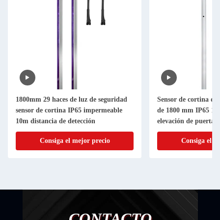
1800mm 29 haces de luz de seguridad
Sensor de cortina de
sensor de cortina IP65 impermeable
de 1800 mm IP65 10
10m distancia de detección
elevación de puertas 
alta velocidad
Consiga el mejor precio
Consiga el m
CONTACTO