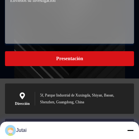
Presentación
5f, Parque Industrial de Xuxingda, Shiyan, Baoan,
Shenzhen, Guangdong, China
Dirección
Jutai
jutaisales18@gmail.com