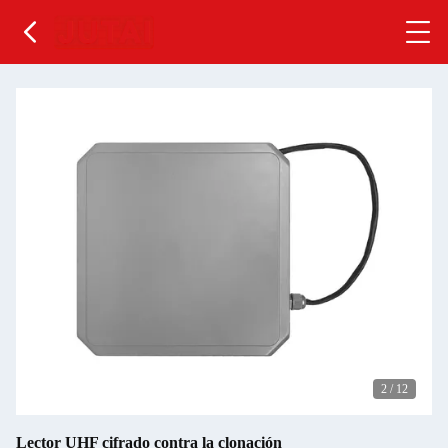
2
/
12
Lector UHF cifrado contra la clonación