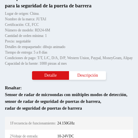
para la seguridad de la puerta de barrera
Lugar de origen: China.
Nombre de la marca: JUTAI
Certificación: CE, FCC
Número de modelo: RD24-6M
Cantidad de orden mínima: 1
Precio: negotiable
Detalles de empaquetado: dibujo animado
Tiempo de entrega: 5 a 8 días
Condiciones de pago: T/T, L/C, D/A, D/P, Western Union, Paypal, MoneyGram, Alipay
Capacidad de la fuente: 1000 piezas al mes
Detalle
Descripción
Resaltar:
Sensor de radar de microondas con múltiples modos de detección
,
sensor de radar de seguridad de puertas de barrera
,
radar de seguridad de puertas de barrera
1Frecuencia de funcionamiento:
24.150GHz
2Voltaje de entrada:
10-24VDC