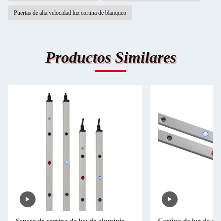
Puertas de alta velocidad luz cortina de blanqueo
Productos Similares